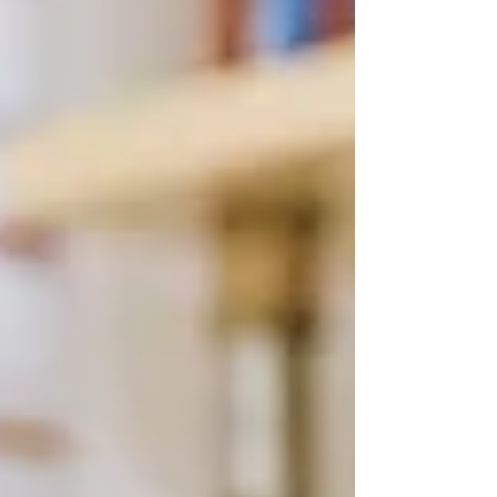
reagieren anders, kommunizieren anders oder lernen
anders. Im KI-Zeitalter kön