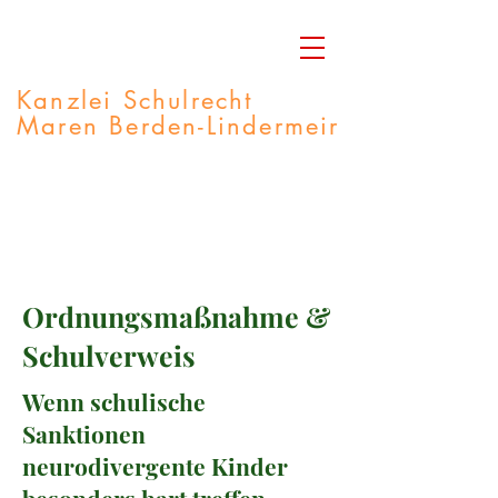
Kanzlei Schulrecht
Maren Berden-Lindermeir
Rechtsanwältin
M.A. Integrative Lerntherapie
Fachberaterin Autismus-Spektrum
Ordnungsmaßnahme &
Schulverweis
Wenn schulische
Sanktionen
neurodivergente Kinder