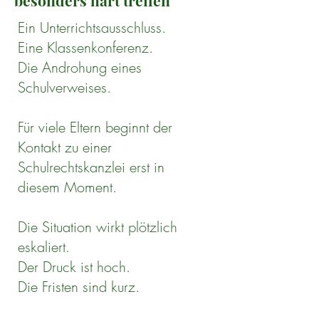
besonders hart treffen
Ein Unterrichtsausschluss.
Eine Klassenkonferenz.
Die Androhung eines
Schulverweises.
Für viele Eltern beginnt der
Kontakt zu einer
Schulrechtskanzlei erst in
diesem Moment.
Die Situation wirkt plötzlich
eskaliert.
Der Druck ist hoch.
Die Fristen sind kurz.