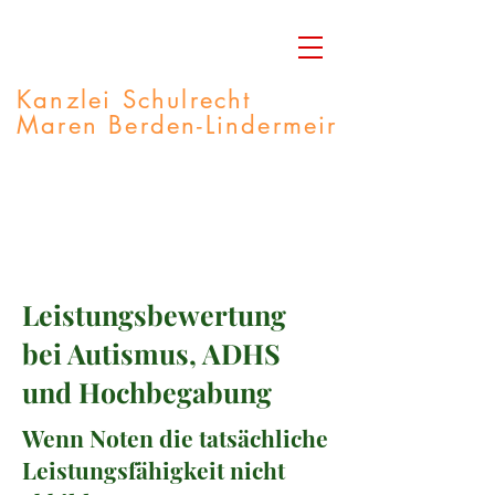
Kanzlei Schulrecht
Maren Berden-Lindermeir
Rechtsanwältin
M.A. Integrative Lerntherapie
Fachberaterin Autismus-Spektrum
Leistungsbewertung
bei Autismus, ADHS
und Hochbegabung
Wenn Noten die tatsächliche
Leistungsfähigkeit nicht