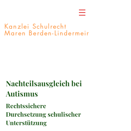
Kanzlei Schulrecht
Maren Berden-Lindermeir
Rechtsanwältin
M.A. Integrative Lerntherapie
Fachberaterin Autismus-Spektrum
Nachteilsausgleich bei
Autismus
Rechtssichere
Durchsetzung schulischer
Unterstützung