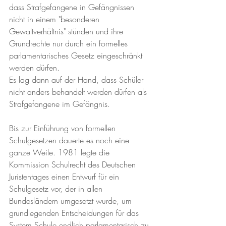
dass Strafgefangene in Gefängnissen 
nicht in einem "besonderen 
Gewaltverhältnis" stünden und ihre 
Grundrechte nur durch ein formelles 
parlamentarisches Gesetz eingeschränkt 
werden dürfen. 
Es lag dann auf der Hand, dass Schüler 
nicht anders behandelt werden dürfen als 
Strafgefangene im Gefängnis. 
Bis zur Einführung von formellen 
Schulgesetzen dauerte es noch eine 
ganze Weile. 1981 legte die 
Kommission Schulrecht des Deutschen 
Juristentages einen Entwurf für ein 
Schulgesetz vor, der in allen 
Bundesländern umgesetzt wurde, um 
grundlegenden Entscheidungen für das 
System Schule endlich parlamentarisch zu 