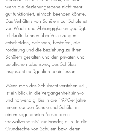
wenn die Beziehungsebene nicht mehr 
gut funktioniert, einfach beenden könnte. 
Das Verhältnis von Schülern zur Schule ist 
von Macht und Abhängigkeiten geprägt. 
Lehrkräfte können über Versetzungen 
entscheiden, belohnen, bestrafen, die 
Förderung und die Beziehung zu ihren 
Schülern gestalten und den privaten und 
beruflichen Lebensweg des Schülers 
insgesamt maßgeblich beeinflussen. 
Wenn man das Schulrecht verstehen will, 
ist ein Blick in die Vergangenheit sinnvoll 
und notwendig. Bis in die 1970-er Jahre 
hinein standen Schule und Schüler in 
einem sogenannten "besonderen 
Gewaltverhältnis" zueinander, d. h. in die 
Grundrechte von Schülern bzw. deren 