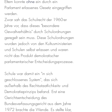
Eltern konnte
ohne 
ein durch ein 
Parlament erlassenes Gesetz eingegriffen 
werden.    
Zwar sah das Schulrecht der 1960-er 
Jahre vor, dass dieses "besondere 
Gewaltverhältnis" durch Schulordnungen 
geregelt sein muss. Diese Schulordnungen 
wurden jedoch von den Kultusministerien 
und Schulen selbst erlassen und waren 
nicht das Produkt demokratischer 
parlamentarischer Entscheidungsprozesse. 
Schule war damit ein "in sich 
geschlossenes System", das sich 
außerhalb des Rechtsstaatlichkeits- und 
Demokratieprinzips befand. Erst eine 
Gerichtsentscheidung des 
Bundesverfassungsgericht aus dem Jahre 
1972 brachte die Wende. Es stellte klar, 