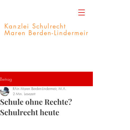
Kanzlei Schulrecht
Maren Berden-Lindermeir
Rechtsanwältin
M.A. Integrative Lerntherapie
Fachberaterin Autismus-Spektrum
Beitrag
RAin Maren Berden-Lindermeir, M.A.
2 Min. Lesezeit
Schule ohne Rechte?
Schulrecht heute