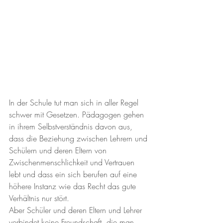
In der Schule tut man sich in aller Regel 
schwer mit Gesetzen. Pädagogen gehen 
in ihrem Selbstverständnis davon aus, 
dass die Beziehung zwischen Lehrern und 
Schülern und deren Eltern von 
Zwischenmenschlichkeit und Vertrauen 
lebt und dass ein sich berufen auf eine 
höhere Instanz wie das Recht das gute 
Verhältnis nur stört. 
Aber Schüler und deren Eltern und Lehrer 
verbindet keine Freundschaft, die man, 