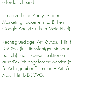
erforderlich sind.
Ich setze keine Analyse- oder
Marketing-Tracker ein (z. B. kein
Google Analytics, kein Meta Pixel).
Rechtsgrundlage: Art. 6 Abs. 1 lit. f
DSGVO (funktionsfähiger, sicherer
Betrieb) und – soweit Funktionen
ausdrücklich angefordert werden (z.
B. Anfrage über Formular) – Art. 6
Abs. 1 lit. b DSGVO.
Soweit über Usercentrics
Einwilligungen eingeholt werden,
gilt ergänzend Art. 6 Abs. 1 lit. a