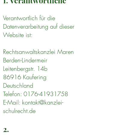
1. Verantwortliche
Verantwortlich für die
Datenverarbeitung auf dieser
Website ist:
Rechtsanwaltskanzlei Maren
Berden-Lindermeir
Leitenbergstr. 14b
86916 Kaufering
Deutschland
Telefon:
0176-41931758
E-Mail:
kontakt@kanzlei-
schulrecht.de
2.